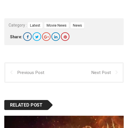
Category :
Latest
Movie News
News
Share:
Previous Post
Next Post
RELATED POST