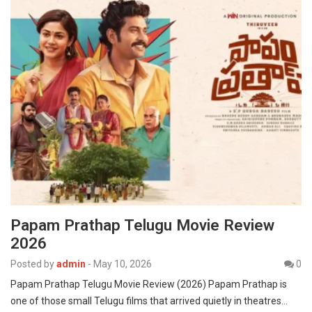
Papam Prathap Telugu Movie Review
2026
Posted by
admin
-
May 10, 2026
0
Papam Prathap Telugu Movie Review (2026) Papam Prathap is
one of those small Telugu films that arrived quietly in theatres…