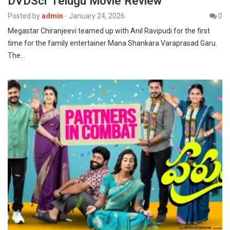
DVDScr Telugu Movie Review
Posted by
admin
-
January 24, 2026
0
Megastar Chiranjeevi teamed up with Anil Ravipudi for the first
time for the family entertainer Mana Shankara Varaprasad Garu.
The…