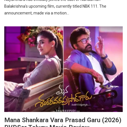
Balakrishna’s upcoming film, currently titled NBK 111. The
announcement, made via a motion…
Mana Shankara Vara Prasad Garu (2026)