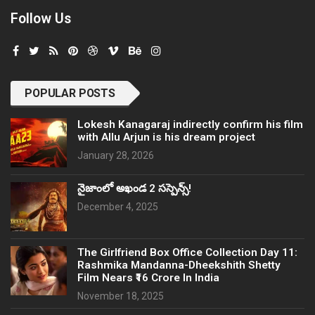
Follow Us
POPULAR POSTS
Lokesh Kanagaraj indirectly confirm his film
with Allu Arjun is his dream project
January 28, 2026
నైజాంలో అఖండ 2 సస్పెన్స్!
December 4, 2025
The Girlfriend Box Office Collection Day 11:
Rashmika Mandanna-Dheekshith Shetty
Film Nears ₹16 Crore In India
November 18, 2025